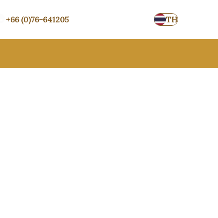
+66 (0)76-641205
TH